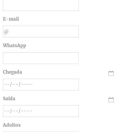
E-mail
WhatsApp
Chegada
Saída
Adultos